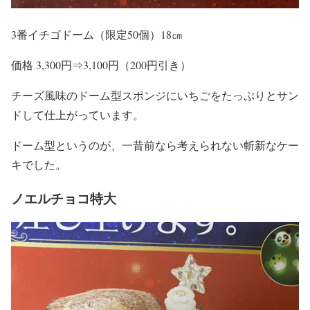
3番イチゴドーム（限定50個）18㎝
価格 3,300円⇒3,100円（200円引き）
チーズ風味のドーム型スポンジにいちごをたっぷりとサン
ドして仕上がっています。
ドーム型というのが、一昔前なら考えられない斬新なケー
キでした。
ノエルチョコ特大