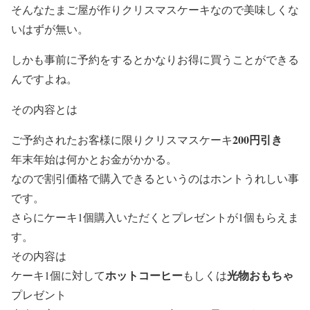
そんなたまご屋が作りクリスマスケーキなので美味しくな
いはずが無い。
しかも事前に予約をするとかなりお得に買うことができる
んですよね。
その内容とは
200円引き
ご予約されたお客様に限りクリスマスケーキ
年末年始は何かとお金がかかる。
なので割引価格で購入できるというのはホントうれしい事
です。
さらにケーキ1個購入いただくとプレゼントが1個もらえま
す。
その内容は
ホットコーヒー
光物おもちゃ
ケーキ1個に対して
もしくは
プレゼント